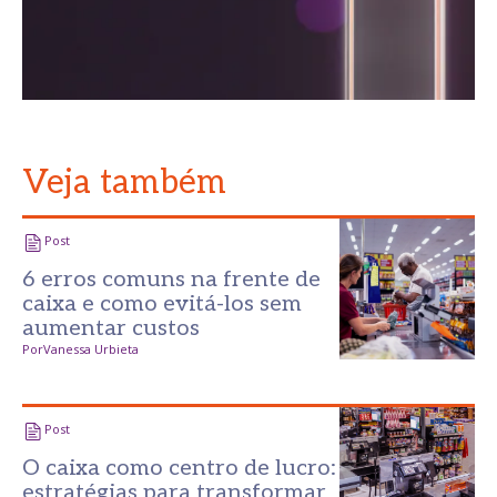
Veja também
Post
6 erros comuns na frente de
caixa e como evitá-los sem
aumentar custos
Por
Vanessa Urbieta
Post
O caixa como centro de lucro:
estratégias para transformar