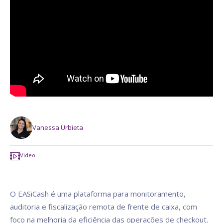
Vanessa Urbieta
Video
O EASiCash é uma plataforma para monitoramento,
auditoria e fiscalização remota de frente de caixa, com
foco na melhoria da eficiência das operações de checkout.