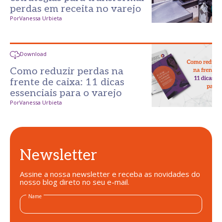
perdas em receita no varejo
Por
Vanessa Urbieta
Download
Como reduzir perdas na
frente de caixa: 11 dicas
essenciais para o varejo
Por
Vanessa Urbieta
Newsletter
Assine a nossa newsletter e receba as novidades do
nosso blog direto no seu e-mail.
Name