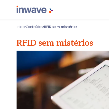
Inicio
Conteúdos
RFID sem mistérios
RFID sem mistérios