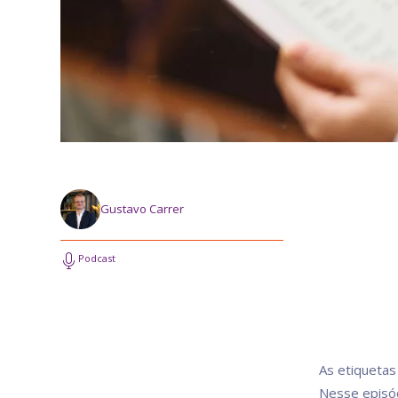
Gustavo Carrer
Podcast
As etiquetas
Nesse episód