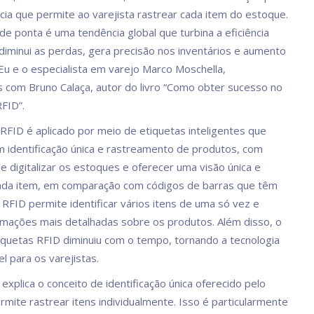
cia que permite ao varejista rastrear cada item do estoque.
de ponta é uma tendência global que turbina a eficiência
 diminui as perdas, gera precisão nos inventários e aumento
Eu e o especialista em varejo Marco Moschella,
com Bruno Calaça, autor do livro “Como obter sucesso no
FID”.
 RFID é aplicado por meio de etiquetas inteligentes que
 identificação única e rastreamento de produtos, com
e digitalizar os estoques e oferecer uma visão única e
cada item, em comparação com códigos de barras que têm
 RFID permite identificar vários itens de uma só vez e
rmações mais detalhadas sobre os produtos. Além disso, o
iquetas RFID diminuiu com o tempo, tornando a tecnologia
l para os varejistas.
explica o conceito de identificação única oferecido pelo
rmite rastrear itens individualmente. Isso é particularmente