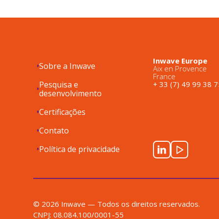
Inwave Europe
Sobre a Inwave
Aix en Provence
France
Pesquisa e
+ 33 (7) 49 99 38 7
desenvolvimento
Certificações
Contato
Política de privacidade
© 2026 Inwave — Todos os direitos reservados.
CNPJ: 08.084.100/0001-55