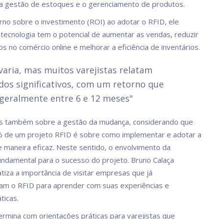
 a gestão de estoques e o gerenciamento de produtos.
rno sobre o investimento (ROI) ao adotar o RFID, ele
 tecnologia tem o potencial de aumentar as vendas, reduzir
s no comércio online e melhorar a eficiência de inventários.
varia, mas muitos varejistas relatam
dos significativos, com um retorno que
geralmente entre 6 e 12 meses"
 também sobre a gestão da mudança, considerando que
% de um projeto RFID é sobre como implementar e adotar a
e maneira eficaz. Neste sentido, o envolvimento da
fundamental para o sucesso do projeto. Bruno Calaça
iza a importância de visitar empresas que já
am o RFID para aprender com suas experiências e
ticas.
ermina com orientações práticas para varejistas que