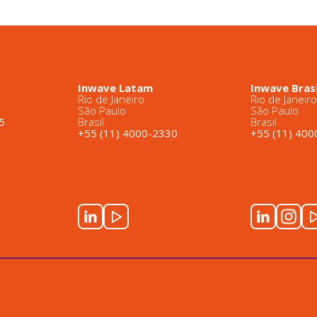
Inwave Latam
Inwave Brasi
Rio de Janeiro
Rio de Janeir
São Paulo
São Paulo
5
Brasil
Brasil
+55 (11) 4000-2330
+55 (11) 40