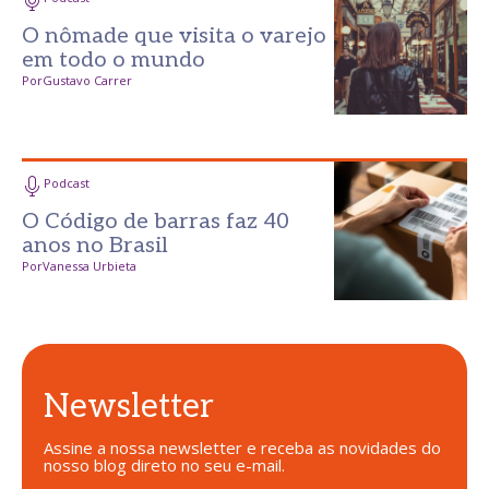
O nômade que visita o varejo
em todo o mundo
Por
Gustavo Carrer
Podcast
O Código de barras faz 40
anos no Brasil
Por
Vanessa Urbieta
Newsletter
Assine a nossa newsletter e receba as novidades do
nosso blog direto no seu e-mail.