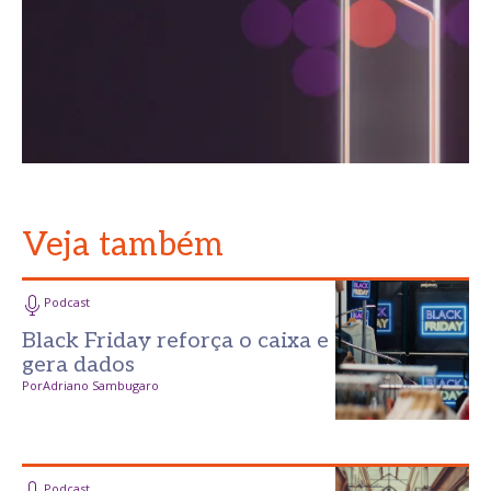
Veja também
Podcast
Black Friday reforça o caixa e
gera dados
Por
Adriano Sambugaro
Podcast