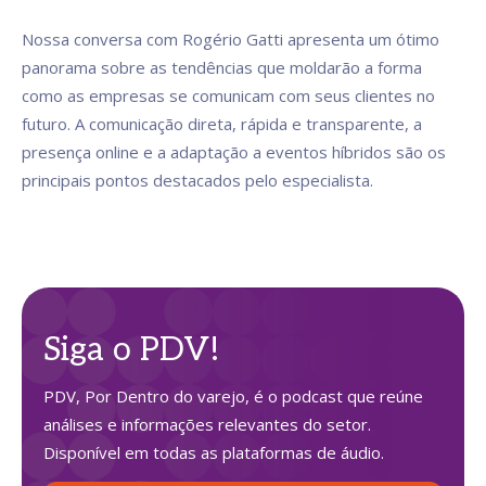
Nossa conversa com Rogério Gatti apresenta um ótimo
panorama sobre as tendências que moldarão a forma
como as empresas se comunicam com seus clientes no
futuro. A comunicação direta, rápida e transparente, a
presença online e a adaptação a eventos híbridos são os
principais pontos destacados pelo especialista.
Siga o PDV!
PDV, Por Dentro do varejo, é o podcast que reúne
análises e informações relevantes do setor.
Disponível em todas as plataformas de áudio.