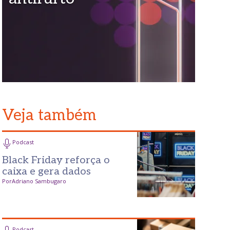
Veja também
Podcast
Black Friday reforça o
caixa e gera dados
Por
Adriano Sambugaro
Podcast