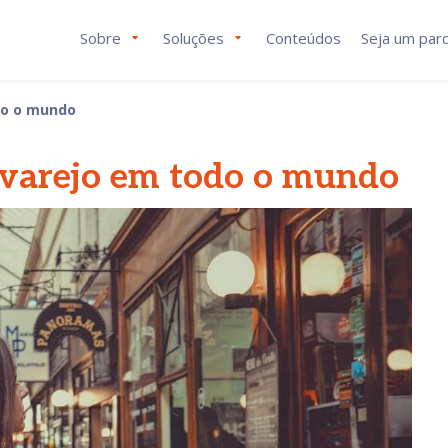
Sobre
Soluções
Conteúdos
Seja um parc
do o mundo
 varejo em todo o mundo