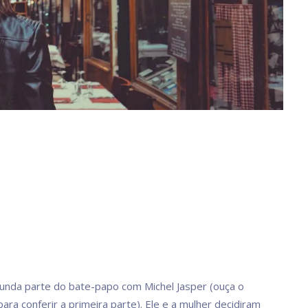
unda parte do bate-papo com Michel Jasper (ouça o
ara conferir a primeira parte). Ele e a mulher decidiram