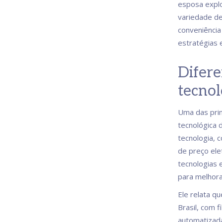
esposa explo
variedade de
conveniência
estratégias 
Difere
tecnol
Uma das prin
tecnológica 
tecnologia, 
de preço ele
tecnologias 
para melhorar
Ele relata q
Brasil, com 
automatizada