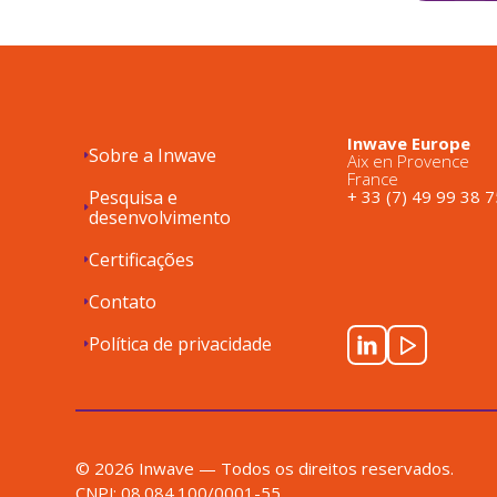
Inwave Europe
Sobre a Inwave
Aix en Provence
France
Pesquisa e
+ 33 (7) 49 99 38 7
desenvolvimento
Certificações
Contato
Política de privacidade
© 2026 Inwave — Todos os direitos reservados.
CNPJ: 08.084.100/0001-55