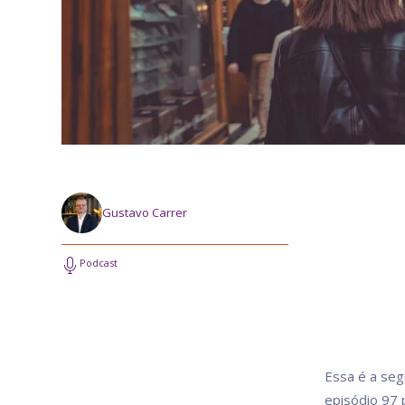
Gustavo Carrer
Podcast
Essa é a seg
episódio 97 p