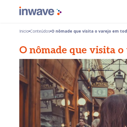
Inicio
Conteúdos
O nômade que visita o varejo em to
O nômade que visita o