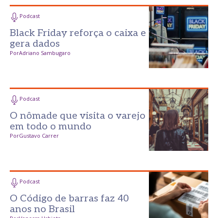
Podcast
Black Friday reforça o caixa e
gera dados
Por
Adriano Sambugaro
Podcast
O nômade que visita o varejo
em todo o mundo
Por
Gustavo Carrer
Podcast
O Código de barras faz 40
anos no Brasil