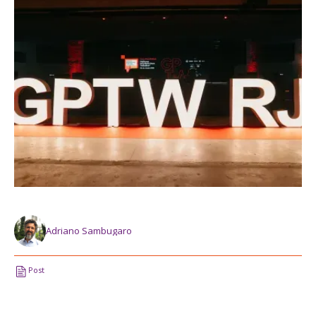
Adriano Sambugaro
Post