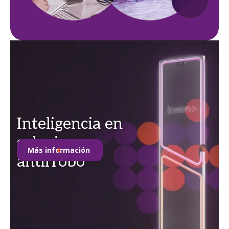
Inteligencia en
soluciones
Más información
antirrobo