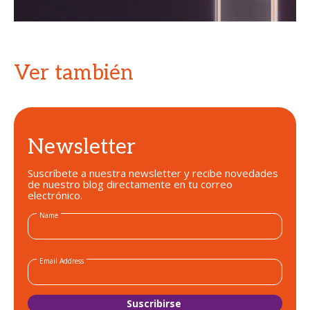
Ver también
Newsletter
Suscríbete a nuestra newsletter y recibe novedades
de nuestro blog directamente en tu correo
electrónico.
Name
Email Address