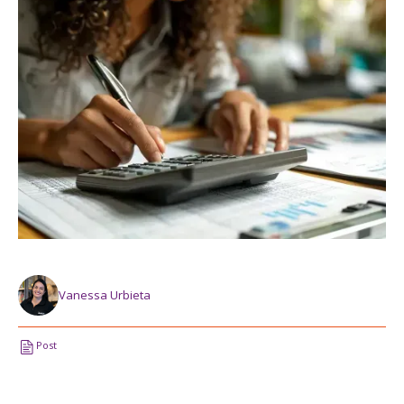
Vanessa Urbieta
Post