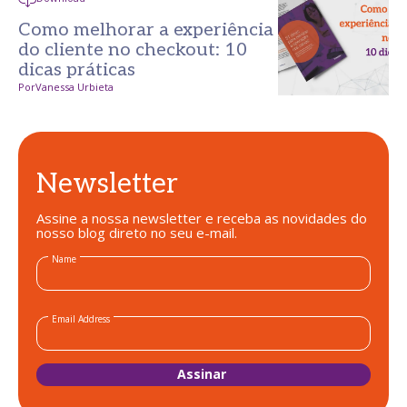
Como melhorar a experiência
do cliente no checkout: 10
dicas práticas
Por
Vanessa Urbieta
Newsletter
Assine a nossa newsletter e receba as novidades do
nosso blog direto no seu e-mail.
Name
Email Address