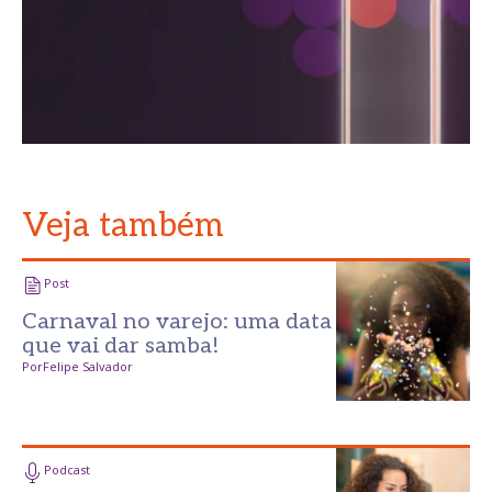
Veja também
Post
Carnaval no varejo: uma data
que vai dar samba!
Por
Felipe Salvador
Podcast