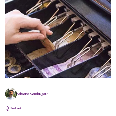
Adriano Sambugaro
Podcast