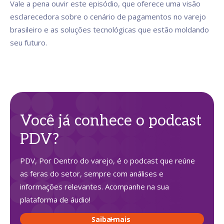
Vale a pena ouvir este episódio, que oferece uma visão
esclarecedora sobre o cenário de pagamentos no varejo
brasileiro e as soluções tecnológicas que estão moldando
seu futuro.
Você já conhece o podcast
PDV?
PDV, Por Dentro do varejo, é o podcast que reúne
as feras do setor, sempre com análises e
informações relevantes. Acompanhe na sua
plataforma de áudio!
Saiba mais