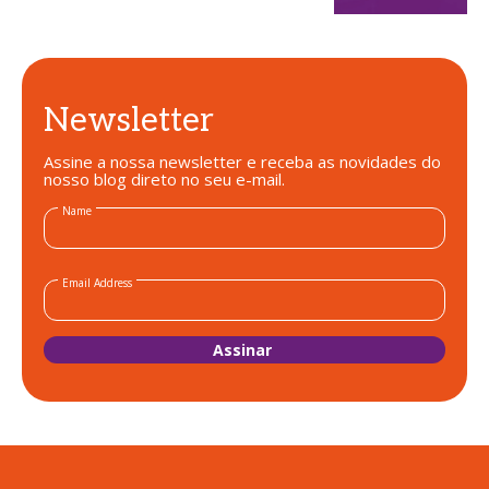
Newsletter
Assine a nossa newsletter e receba as novidades do
nosso blog direto no seu e-mail.
Name
Email Address