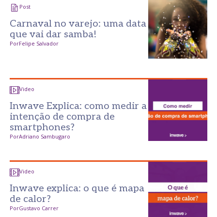
Post
Carnaval no varejo: uma data
que vai dar samba!
Por
Felipe Salvador
Video
Inwave Explica: como medir a
intenção de compra de
smartphones?
Por
Adriano Sambugaro
Video
Inwave explica: o que é mapa
de calor?
Por
Gustavo Carrer