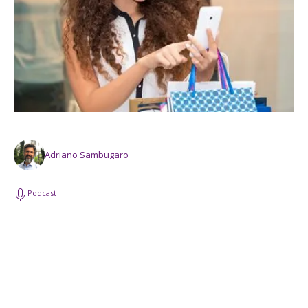
Adriano Sambugaro
Podcast