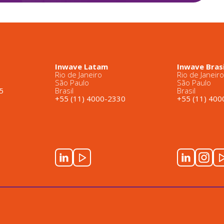
Inwave Latam
Inwave Brasi
Rio de Janeiro
Rio de Janeir
São Paulo
São Paulo
5
Brasil
Brasil
+55 (11) 4000-2330
+55 (11) 40