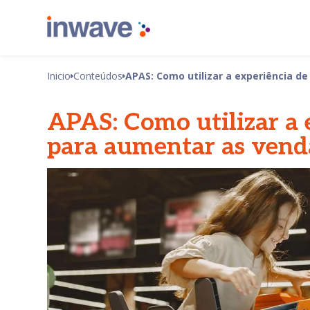
Inicio
Conteúdos
APAS: Como utilizar a experiência 
APAS: Como utilizar a 
para aumentar as vend