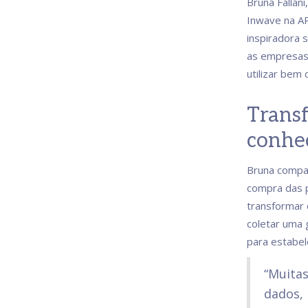
Bruna Fallan
Inwave na A
inspiradora 
as empresas 
utilizar bem 
Trans
conhe
Bruna compa
compra das 
transformar 
coletar uma 
para estabel
“Muita
dados,