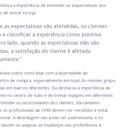
enfatiza a importância de entender as expectativas dos
s de entrar na loja.
 as expectativas são atendidas, os clientes
a classificar a experiência como positiva.
ro lado, quando as expectativas não são
as, a satisfação do cliente é afetada
vamente.”
Bruna sobre como lidar com a diversidade de
tos de compra, especialmente em lojas do mesmo grupo,
das em bairros diferentes. Ela destacou a importância de
iente no centro de tudo e de treinar equipes em diferentes
ntender as necessidades dos clientes. Ela também
 os profissionais de CRM devem ser versáteis e estar
inovar. A abordagem não pode ser padronizada, e os
s devem se adaptar às mudanças nas preferências e