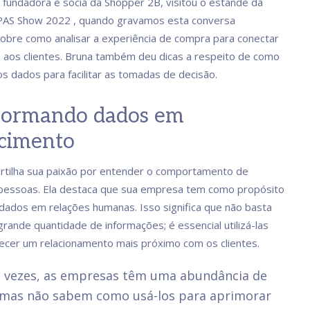
i, fundadora e sócia da Shopper 2B, visitou o estande da
PAS Show 2022 , quando gravamos esta conversa
sobre como analisar a experiência de compra para conectar
aos clientes. Bruna também deu dicas a respeito de como
os dados para facilitar as tomadas de decisão.
formando dados em
cimento
rtilha sua paixão por entender o comportamento de
pessoas. Ela destaca que sua empresa tem como propósito
dados em relações humanas. Isso significa que não basta
grande quantidade de informações; é essencial utilizá-las
ecer um relacionamento mais próximo com os clientes.
s vezes, as empresas têm uma abundância de
 mas não sabem como usá-los para aprimorar