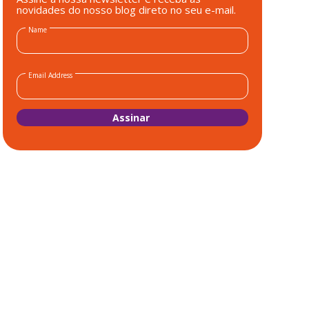
novidades do nosso blog direto no seu e-mail.
Name
Email Address