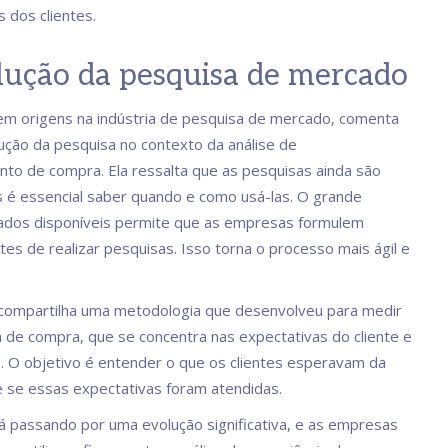
 dos clientes.
lução da pesquisa de mercado
em origens na indústria de pesquisa de mercado, comenta
ução da pesquisa no contexto da análise de
o de compra. Ela ressalta que as pesquisas ainda são
s é essencial saber quando e como usá-las. O grande
ados disponíveis permite que as empresas formulem
tes de realizar pesquisas. Isso torna o processo mais ágil e
compartilha uma metodologia que desenvolveu para medir
a de compra, que se concentra nas expectativas do cliente e
o. O objetivo é entender o que os clientes esperavam da
e se essas expectativas foram atendidas.
á passando por uma evolução significativa, e as empresas