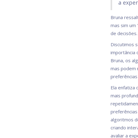
a exper
Bruna ressal
mas sim um "
de decisões.
Discutimos s
importância 
Bruna, os a
mas podem nã
preferências 
Ela enfatiza
mais profund
repetidamen
preferências
algoritmos d
criando inter
avaliar a ex