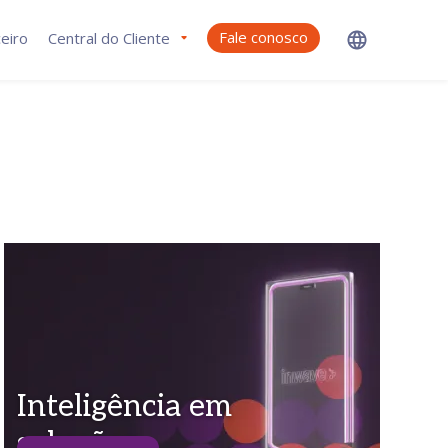
Fale conosco
eiro
Central do Cliente
Inteligência em
soluções