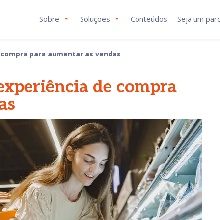
Sobre
Soluções
Conteúdos
Seja um parc
de compra para aumentar as vendas
experiência de compra
as