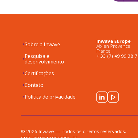
Inwave Europe
Sobre a Inwave
Aix en Provence
France
Pesquisa e
+ 33 (7) 49 99 38 7
desenvolvimento
Certificações
Contato
Política de privacidade
© 2026 Inwave — Todos os direitos reservados.