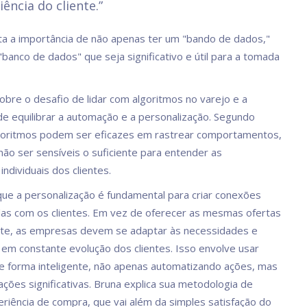
iência do cliente.”
ta a importância de não apenas ter um "bando de dados,"
banco de dados" que seja significativo e útil para a tomada
obre o desafio de lidar com algoritmos no varejo e a
de equilibrar a automação e a personalização. Segundo
lgoritmos podem ser eficazes em rastrear comportamentos,
o ser sensíveis o suficiente para entender as
individuais dos clientes.
 que a personalização é fundamental para criar conexões
as com os clientes. Em vez de oferecer as mesmas ofertas
te, as empresas devem se adaptar às necessidades e
 em constante evolução dos clientes. Isso envolve usar
e forma inteligente, não apenas automatizando ações, mas
ações significativas. Bruna explica sua metodologia de
periência de compra, que vai além da simples satisfação do