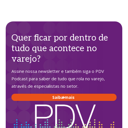
Quer ficar por dentro de
tudo que acontece no
varejo?
Assine nossa newsletter e também siga o PDV
Podcast para saber de tudo que rola no varejo,
através de especialistas no setor.
Saiba mais