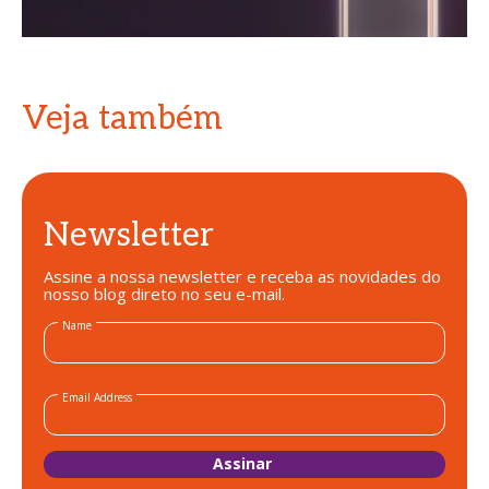
Veja também
Newsletter
Assine a nossa newsletter e receba as novidades do
nosso blog direto no seu e-mail.
Name
Email Address