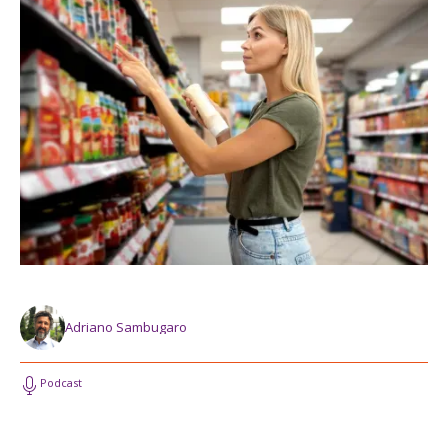
Adriano Sambugaro
Podcast