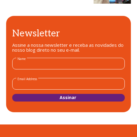
Newsletter
Assine a nossa newsletter e receba as novidades do
nosso blog direto no seu e-mail.
Name
Email Address