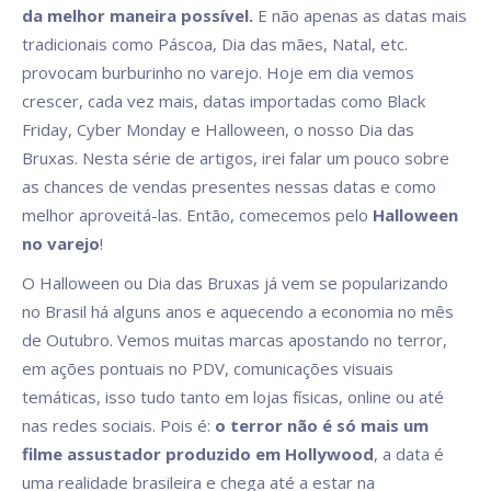
da melhor maneira possível.
E não apenas as datas mais
tradicionais como Páscoa, Dia das mães, Natal, etc.
provocam burburinho no varejo. Hoje em dia vemos
crescer, cada vez mais, datas importadas como Black
Friday, Cyber Monday e Halloween, o nosso Dia das
Bruxas. Nesta série de artigos, irei falar um pouco sobre
as chances de vendas presentes nessas datas e como
melhor aproveitá-las. Então, comecemos pelo
Halloween
no varejo
!
O Halloween ou Dia das Bruxas já vem se popularizando
no Brasil há alguns anos e aquecendo a economia no mês
de Outubro. Vemos muitas marcas apostando no terror,
em ações pontuais no PDV, comunicações visuais
temáticas, isso tudo tanto em lojas físicas, online ou até
nas redes sociais. Pois é:
o terror não é só mais um
filme assustador produzido em Hollywood
, a data é
uma realidade brasileira e chega até a estar na