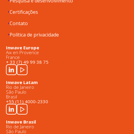
Pesquisa e desenvolvimento
Certificações
Contato
Política de privacidade
Inwave Europe
Aix en Provence
France
+ 33 (7) 49 99 38 75
Inwave Latam
Rio de Janeiro
São Paulo
Brasil
+55 (11) 4000-2330
Inwave Brasil
Rio de Janeiro
São Paulo