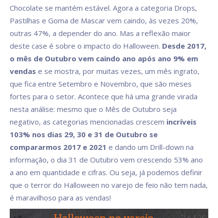
Chocolate se mantém estável. Agora a categoria Drops,
Pastilhas e Goma de Mascar vem caindo, às vezes 20%,
outras 47%, a depender do ano. Mas a reflexão maior
deste case é sobre o impacto do Halloween.
Desde 2017,
o mês de Outubro vem caindo ano após ano 9% em
vendas
e se mostra, por muitas vezes, um mês ingrato,
que fica entre Setembro e Novembro, que são meses
fortes para o setor. Acontece que há uma grande virada
nesta análise: mesmo que o Mês de Outubro seja
negativo, as categorias mencionadas crescem
incríveis
103% nos dias 29, 30 e 31 de Outubro se
compararmos 2017 e 2021
e dando um Drill-down na
informação, o dia 31 de Outubro vem crescendo 53% ano
a ano em quantidade e cifras. Ou seja, já podemos definir
que o terror do Halloween no varejo de feio não tem nada,
é maravilhoso para as vendas!