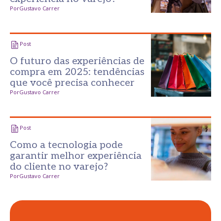
Por
Gustavo Carrer
Post
O futuro das experiências de
compra em 2025: tendências
que você precisa conhecer
Por
Gustavo Carrer
Post
Como a tecnologia pode
garantir melhor experiência
do cliente no varejo?
Por
Gustavo Carrer