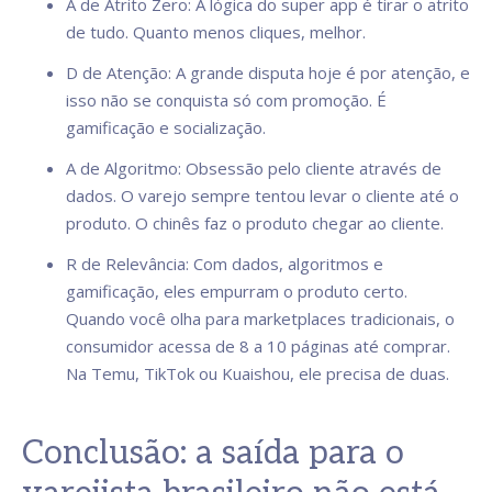
A de Atrito Zero: A lógica do super app é tirar o atrito
de tudo. Quanto menos cliques, melhor.
D de Atenção: A grande disputa hoje é por atenção, e
isso não se conquista só com promoção. É
gamificação e socialização.
A de Algoritmo: Obsessão pelo cliente através de
dados. O varejo sempre tentou levar o cliente até o
produto. O chinês faz o produto chegar ao cliente.
R de Relevância: Com dados, algoritmos e
gamificação, eles empurram o produto certo.
Quando você olha para marketplaces tradicionais, o
consumidor acessa de 8 a 10 páginas até comprar.
Na Temu, TikTok ou Kuaishou, ele precisa de duas.
Conclusão: a saída para o