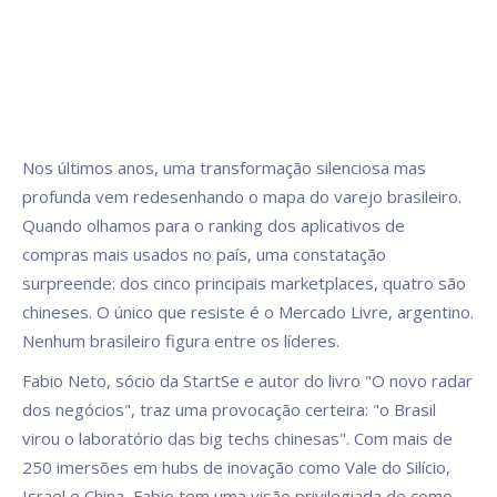
Nos últimos anos, uma transformação silenciosa mas
profunda vem redesenhando o mapa do varejo brasileiro.
Quando olhamos para o ranking dos aplicativos de
compras mais usados no país, uma constatação
surpreende: dos cinco principais marketplaces, quatro são
chineses. O único que resiste é o Mercado Livre, argentino.
Nenhum brasileiro figura entre os líderes.
Fabio Neto, sócio da StartSe e autor do livro "O novo radar
dos negócios", traz uma provocação certeira: "o Brasil
virou o laboratório das big techs chinesas". Com mais de
250 imersões em hubs de inovação como Vale do Silício,
Israel e China, Fabio tem uma visão privilegiada de como