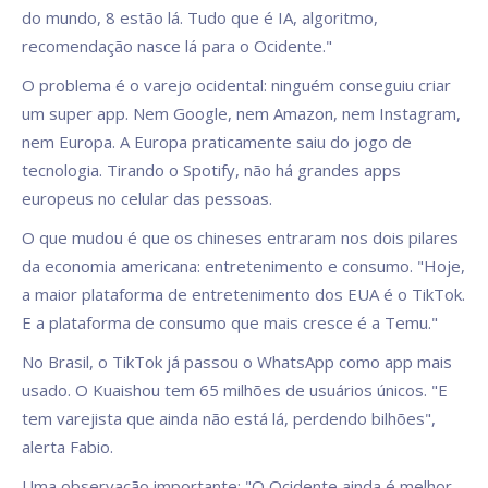
do mundo, 8 estão lá. Tudo que é IA, algoritmo,
recomendação nasce lá para o Ocidente."
O problema é o varejo ocidental: ninguém conseguiu criar
um super app. Nem Google, nem Amazon, nem Instagram,
nem Europa. A Europa praticamente saiu do jogo de
tecnologia. Tirando o Spotify, não há grandes apps
europeus no celular das pessoas.
O que mudou é que os chineses entraram nos dois pilares
da economia americana: entretenimento e consumo. "Hoje,
a maior plataforma de entretenimento dos EUA é o TikTok.
E a plataforma de consumo que mais cresce é a Temu."
No Brasil, o TikTok já passou o WhatsApp como app mais
usado. O Kuaishou tem 65 milhões de usuários únicos. "E
tem varejista que ainda não está lá, perdendo bilhões",
alerta Fabio.
Uma observação importante: "O Ocidente ainda é melhor