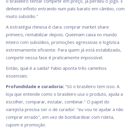
o brasileiro tentar competir em preço, já perdeu o jogo. É
dinheiro infinito entrando num país barato em câmbio, com
muito subsídio."
A estratégia chinesa é clara: comprar market share
primeiro, rentabilizar depois. Queimam caixa no mundo
inteiro com subsídios, promoções agressivas e logística
extremamente eficiente. Para quem já está estabilizado,
competir nessa fase é praticamente impossível.
Então, qual é a saída? Fabio aponta três caminhos
essenciais:
Profundidade e curadoria:
"Só o brasileiro tem isso. A
loja que entende como o brasileiro usa o produto, ajuda a
escolher, comparar, instalar, combinar." O papel do
varejista precisa ser o de curador: "eu vou te ajudar a não
comprar errado", em vez de bombardear com roleta,
cupom e promoção.