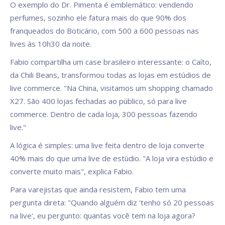
O exemplo do Dr. Pimenta é emblemático: vendendo
perfumes, sozinho ele fatura mais do que 90% dos
franqueados do Boticário, com 500 a 600 pessoas nas
lives às 10h30 da noite.
Fabio compartilha um case brasileiro interessante: o Caíto,
da Chili Beans, transformou todas as lojas em estúdios de
live commerce. "Na China, visitamos um shopping chamado
X27. São 400 lojas fechadas ao público, só para live
commerce. Dentro de cada loja, 300 pessoas fazendo
live."
A lógica é simples: uma live feita dentro de loja converte
40% mais do que uma live de estúdio. "A loja vira estúdio e
converte muito mais", explica Fabio.
Para varejistas que ainda resistem, Fabio tem uma
pergunta direta: "Quando alguém diz 'tenho só 20 pessoas
na live', eu pergunto: quantas você tem na loja agora?