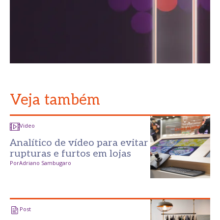
Veja também
Video
Analítico de vídeo para evitar
rupturas e furtos em lojas
Por
Adriano Sambugaro
Post