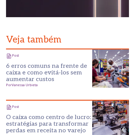
Veja também
Post
6 erros comuns na frente de
caixa e como evitá-los sem
aumentar custos
Por
Vanessa Urbieta
Post
O caixa como centro de lucro:
estratégias para transformar
perdas em receita no varejo