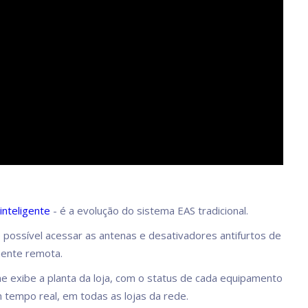
inteligente
- é a evolução do sistema EAS tradicional.
 possível acessar as antenas e desativadores antifurtos de
mente remota.
ine exibe a planta da loja, com o status de cada equipamento
m tempo real, em todas as lojas da rede.