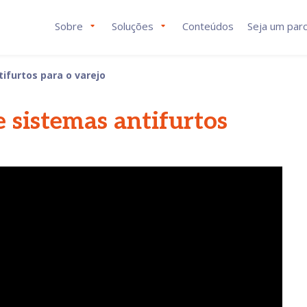
Sobre
Soluções
Conteúdos
Seja um parc
ifurtos para o varejo
e sistemas antifurtos