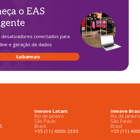
eça o EAS
igente
 desativadores conectados para
line e geração de dados
Saiba mais
Inwave Latam
Inwave Brasi
Rio de Janeiro
Rio de Janeir
São Paulo
São Paulo
5
Brasil
Brasil
+55 (11) 4000-2330
+55 (11) 40