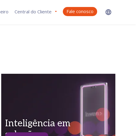
Fale conosco
eiro
Central do Cliente
Inteligência em
soluções