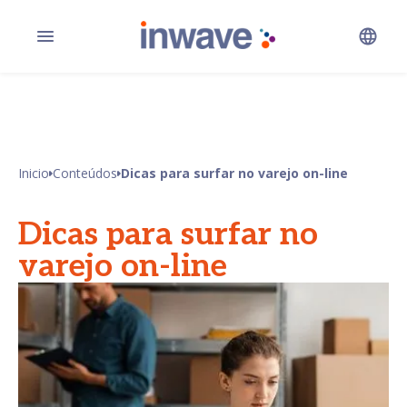
Inicio
Conteúdos
Dicas para surfar no varejo on-line
Dicas para surfar no
varejo on-line