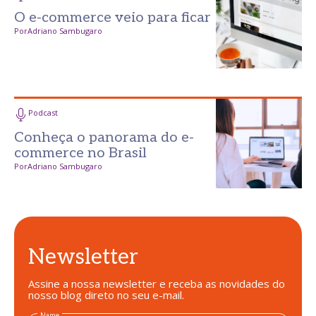
O e-commerce veio para ficar
Por
Adriano Sambugaro
Podcast
Conheça o panorama do e-
commerce no Brasil
Por
Adriano Sambugaro
Newsletter
Assine a nossa newsletter e receba as novidades do
nosso blog direto no seu e-mail.
Name