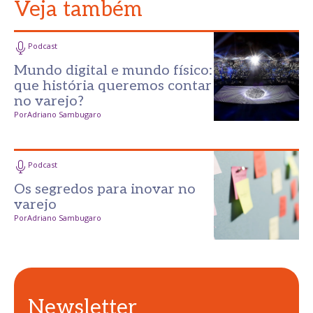
Veja também
Podcast
Mundo digital e mundo físico:
que história queremos contar
no varejo?
Por
Adriano Sambugaro
Podcast
Os segredos para inovar no
varejo
Por
Adriano Sambugaro
Newsletter