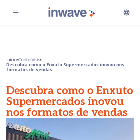
Inicio
Conteúdos
Descubra como o Enxuto Supermercados inovou nos
formatos de vendas
Descubra como o Enxuto
Supermercados inovou
nos formatos de vendas