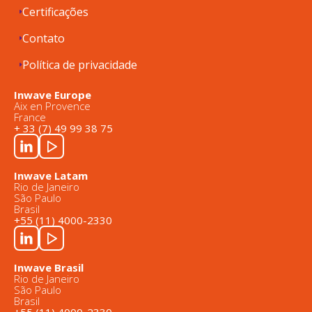
Certificações
Contato
Política de privacidade
Inwave Europe
Aix en Provence
France
+ 33 (7) 49 99 38 75
Inwave Latam
Rio de Janeiro
São Paulo
Brasil
+55 (11) 4000-2330
Inwave Brasil
Rio de Janeiro
São Paulo
Brasil