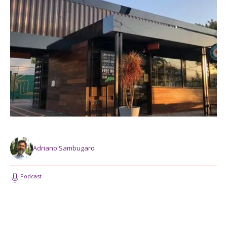
Adriano Sambugaro
Podcast