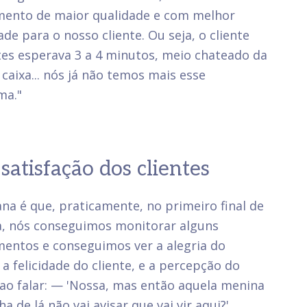
mento de maior qualidade e com melhor
ade para o nosso cliente. Ou seja, o cliente
es esperava 3 a 4 minutos, meio chateado da
 caixa... nós já não temos mais esse
ma."
satisfação dos clientes
na é que, praticamente, no primeiro final de
, nós conseguimos monitorar alguns
entos e conseguimos ver a alegria do
, a felicidade do cliente, e a percepção do
 ao falar: — 'Nossa, mas então aquela menina
ha de lá não vai avisar que vai vir aqui?'