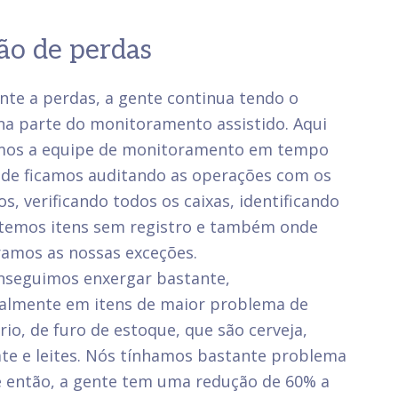
ão de perdas
nte a perdas, a gente continua tendo o
a parte do monitoramento assistido. Aqui
mos a equipe de monitoramento em tempo
nde ficamos auditando as operações com os
s, verificando todos os caixas, identificando
 temos itens sem registro e também onde
ramos as nossas exceções.
nseguimos enxergar bastante,
palmente em itens de maior problema de
rio, de furo de estoque, que são cerveja,
te e leites. Nós tínhamos bastante problema
e então, a gente tem uma redução de 60% a