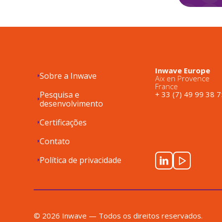
Inwave Europe
Sobre a Inwave
Aix en Provence
France
Pesquisa e
+ 33 (7) 49 99 38 7
desenvolvimento
Certificações
Contato
Política de privacidade
© 2026 Inwave — Todos os direitos reservados.