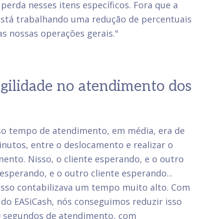
perda nesses itens específicos. Fora que a
está trabalhando uma redução de percentuais
as nossas operações gerais."
gilidade no atendimento dos
so tempo de atendimento, em média, era de
inutos, entre o deslocamento e realizar o
ento. Nisso, o cliente esperando, e o outro
 esperando, e o outro cliente esperando...
isso contabilizava um tempo muito alto. Com
 do EASiCash, nós conseguimos reduzir isso
0 segundos de atendimento, com