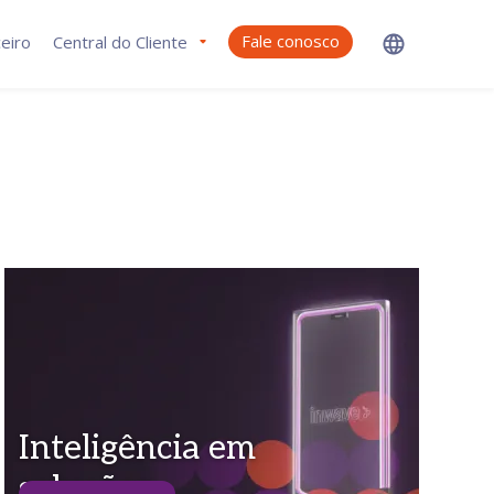
Fale conosco
eiro
Central do Cliente
Inteligência em
soluções