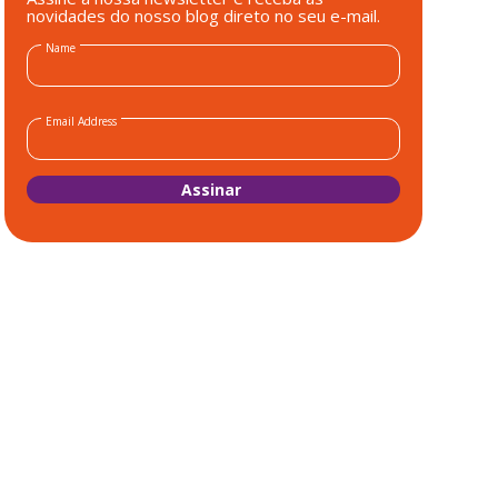
novidades do nosso blog direto no seu e-mail.
Name
Email Address