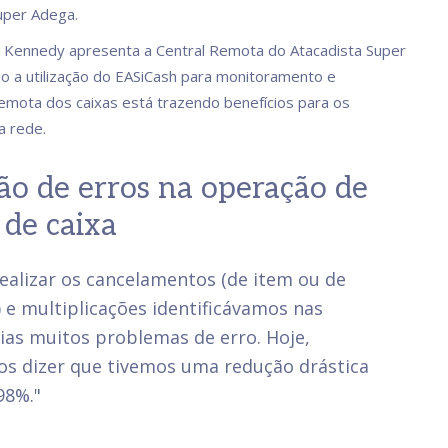
uper Adega.
 Kennedy apresenta a Central Remota do Atacadista Super
 a utilização do EASiCash para monitoramento e
emota dos caixas está trazendo benefícios para os
a rede.
o de erros na operação de
 de caixa
ealizar os cancelamentos (de item ou de
e multiplicações identificávamos nas
ias muitos problemas de erro. Hoje,
s dizer que tivemos uma redução drástica
98%."