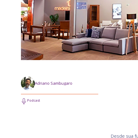
Adriano Sambugaro
Podcast
Desde sua f