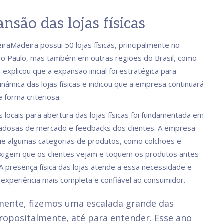
nsão das lojas físicas
iraMadeira possui 50 lojas físicas, principalmente no
o Paulo, mas também em outras regiões do Brasil, como
 explicou que a expansão inicial foi estratégica para
inâmica das lojas físicas e indicou que a empresa continuará
 forma criteriosa.
s locais para abertura das lojas físicas foi fundamentada em
dadosas de mercado e feedbacks dos clientes. A empresa
que algumas categorias de produtos, como colchões e
xigem que os clientes vejam e toquem os produtos antes
A presença física das lojas atende a essa necessidade e
experiência mais completa e confiável ao consumidor.
lmente, fizemos uma escalada grande das
propositalmente, até para entender. Esse ano