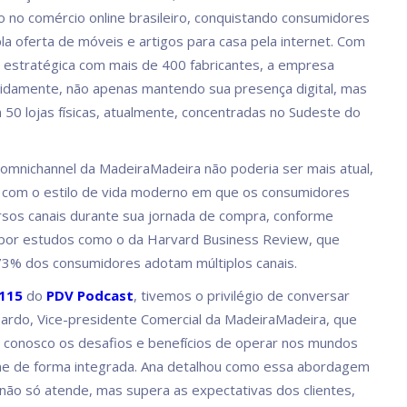
no comércio online brasileiro, conquistando consumidores
a oferta de móveis e artigos para casa pela internet. Com
 estratégica com mais de 400 fabricantes, a empresa
idamente, não apenas mantendo sua presença digital, mas
0 lojas físicas, atualmente, concentradas no Sudeste do
 omnichannel da MadeiraMadeira não poderia ser mais atual,
 com o estilo de vida moderno em que os consumidores
ersos canais durante sua jornada de compra, conforme
 por estudos como o da Harvard Business Review, que
3% dos consumidores adotam múltiplos canais.
115
do
PDV Podcast
, tivemos o privilégio de conversar
rdo, Vice-presidente Comercial da MadeiraMadeira, que
 conosco os desafios e benefícios de operar nos mundos
line de forma integrada. Ana detalhou como essa abordagem
não só atende, mas supera as expectativas dos clientes,