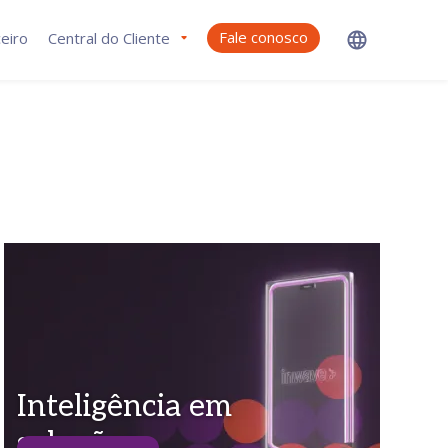
Fale conosco
eiro
Central do Cliente
Inteligência em
soluções