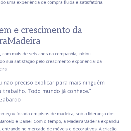
do uma experiência de compra fluida e satisfatória.
em e crescimento da
raMadeira
 com mais de seis anos na companhia, iniciou
do sua satisfação pelo crescimento exponencial da
ira.
u não preciso explicar para mais ninguém
 trabalho. Todo mundo já conhece.”
Gabardo
meçou focada em pisos de madeira, sob a liderança dos
arcelo e Daniel. Com o tempo, a MadeiraMadeira expandiu
o, entrando no mercado de móveis e decorativos. A criação