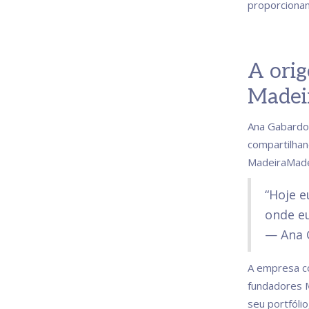
proporcionan
A orig
Madei
Ana Gabardo,
compartilhan
MadeiraMade
“Hoje e
onde eu
— Ana 
A empresa co
fundadores M
seu portfóli