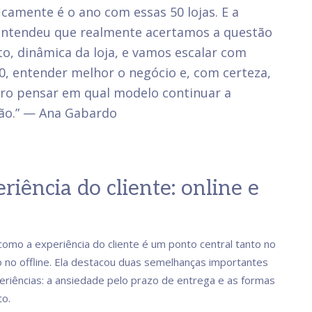
icamente é o ano com essas 50 lojas. E a
entendeu que realmente acertamos a questão
o, dinâmica da loja, e vamos escalar com
0, entender melhor o negócio e, com certeza,
uro pensar em qual modelo continuar a
ão.” — Ana Gabardo
riência do cliente: online e
e
 como a experiência do cliente é um ponto central tanto no
o no offline. Ela destacou duas semelhanças importantes
eriências: a ansiedade pelo prazo de entrega e as formas
o.