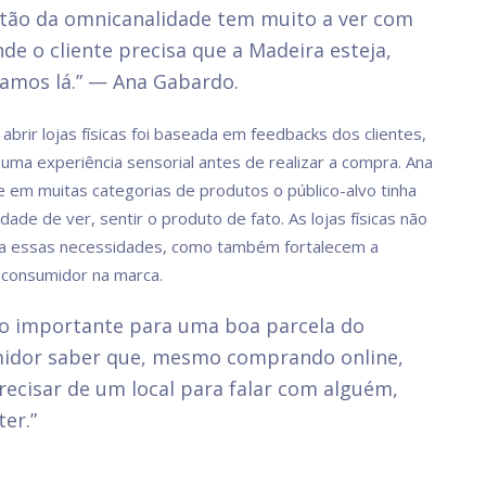
stão da omnicanalidade tem muito a ver com
nde o cliente precisa que a Madeira esteja,
amos lá.” — Ana Gabardo.
abrir lojas físicas foi baseada em feedbacks dos clientes,
uma experiência sensorial antes de realizar a compra. Ana
 em muitas categorias de produtos o público-alvo tinha
ade de ver, sentir o produto de fato. As lojas físicas não
a essas necessidades, como também fortalecem a
 consumidor na marca.
to importante para uma boa parcela do
idor saber que, mesmo comprando online,
recisar de um local para falar com alguém,
ter.”