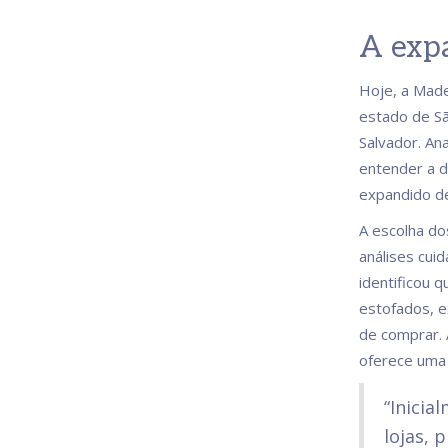
A expa
Hoje, a Made
estado de Sã
Salvador. Ana
entender a d
expandido de
A escolha do
análises cui
identificou 
estofados, e
de comprar. 
oferece uma 
“Inicia
lojas, 