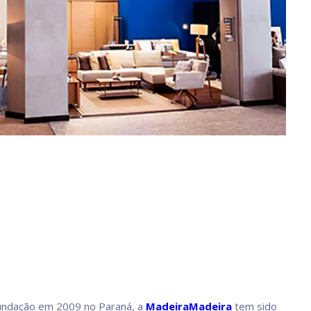
undação em 2009 no Paraná, a
MadeiraMadeira
tem sido