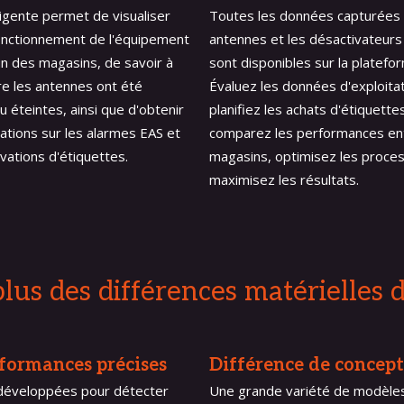
ligente permet de visualiser
Toutes les données capturées 
fonctionnement de l'équipement
antennes et les désactivateur
n des magasins, de savoir à
sont disponibles sur la platefo
re les antennes ont été
Évaluez les données d'exploitat
u éteintes, ainsi que d'obtenir
planifiez les achats d'étiquettes
ations sur les alarmes EAS et
comparez les performances ent
vations d'étiquettes.
magasins, optimisez les proce
maximisez les résultats.
n plus des différences matérielles
formances précises
Différence de concep
développées pour détecter
Une grande variété de modèle