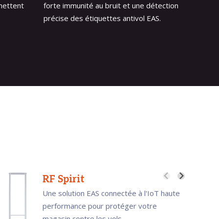
mettent
forte immunité au bruit et une détection
précise des étiquettes antivol EAS.
RF Spirit
Une solution EAS connectée à l'IoT haute
performance pour protéger votre
magasin contre les vols.