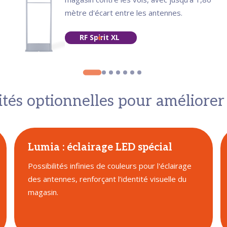
mètre d'écart entre les antennes.
RF Spirit XL
tés optionnelles pour améliorer 
Lumia : éclairage LED spécial
Possibilités infinies de couleurs pour l'éclairage
des antennes, renforçant l’identité visuelle du
magasin.