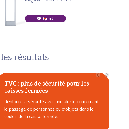
RF Spirit
les résultats
TVC : plus de sécurité pour les
caisses fermées
Renforce la sécurité avec une alerte concernant
le passage de personnes ou d’objets dans le
couloir de la caisse fermée.