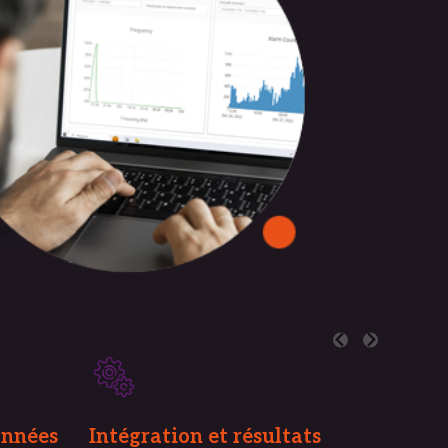
onnées
Intégration et résultats