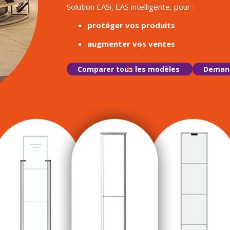
Solution EASi, EAS intelligente, pour :
protéger vos produits
augmenter vos ventes
Comparer tous les modèles
Demand