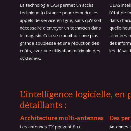
La technologie EASi permet un accès
L'EAS intel
technique à distance pour résoudre les
l'état de 
appels de service en ligne, sans qu'il soit
dans chacu
nécessaire d'envoyer un technicien dans
quelle heu
le magasin. Cela se traduit par une plus
allumées o
grande souplesse et une réduction des
des inform
coûts, avec une utilisation maximale des
les désacti
systèmes.
L'intelligence logicielle, e
détaillants :
Architecture multi-antennes
Des per
Les antennes TX peuvent être
Antennes 