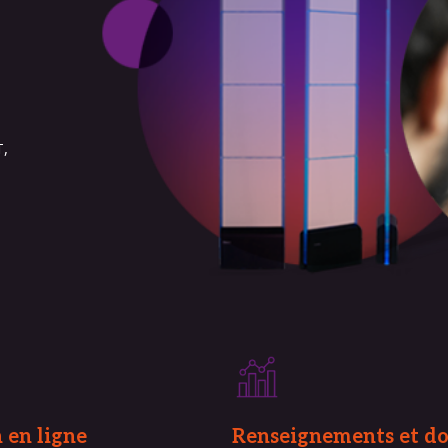
T,
 en ligne
Renseignements et d