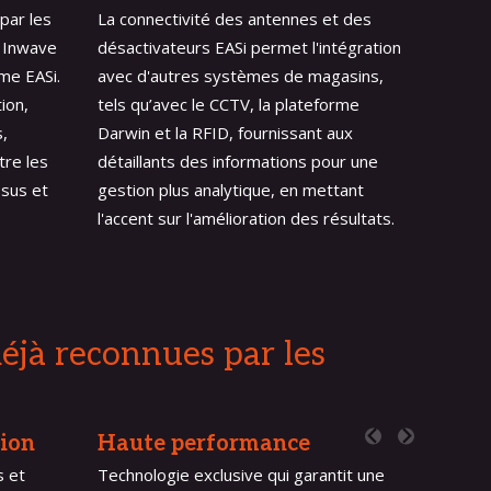
par les
La connectivité des antennes et des
s Inwave
désactivateurs EASi permet l'intégration
rme EASi.
avec d'autres systèmes de magasins,
ion,
tels qu’avec le CCTV, la plateforme
,
Darwin et la RFID, fournissant aux
re les
détaillants des informations pour une
ssus et
gestion plus analytique, en mettant
l'accent sur l'amélioration des résultats.
 déjà reconnues par les
tion
Haute performance
s et
Technologie exclusive qui garantit une