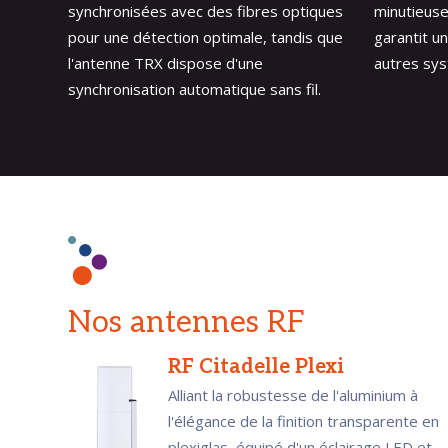
synchronisées avec des fibres optiques
minutieuse
pour une détection optimale, tandis que
garantit u
l'antenne TRX dispose d'une
autres sys
synchronisation automatique sans fil.
Nos antennes RF
RF Citadelle Plexi
Alliant la robustesse de l'aluminium à
l'élégance de la finition transparente en
plexiglas, équipé d'un éclairage LED et