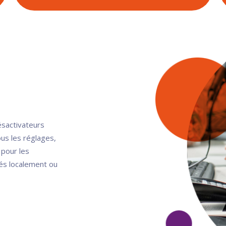
désactivateurs
ous les réglages,
 pour les
rés localement ou