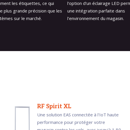
ment les étiquettes, ce qui
l'option d'un éclairage LED per
ne plus grande précision que les
une intégration parfaite dans
tèmes sur le marché.
l'environnement du magasin.
RF Spirit XL
Une solution EAS connectée à l'IoT haute
performance pour protéger votre
magasin contre les vols, avec jusqu'à 1,80