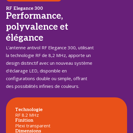
RF Elegance 300
Performance,
polyvalence et
élégance
L'antenne antivol RF Elegance 300, utilisant
la technologie RF de 8,2 MHz, apporte un
design distinctif avec un nouveau système
d'éclairage LED, disponible en
configurations double ou simple, offrant
des possibilités infinies de couleurs.
Technologie
RF 8.2 MHz
Finition
Plexi transparent
Dimensions