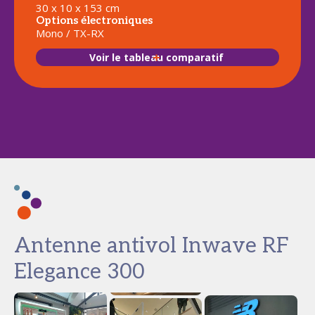
30 x 10 x 153 cm
Options électroniques
Mono / TX-RX
Voir le tableau comparatif
Antenne antivol Inwave RF
Elegance 300