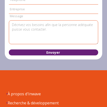
Entreprise
Message
À propos d'Inwave
Recherche & développement