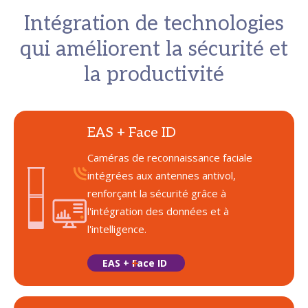
Intégration de technologies
qui améliorent la sécurité et
la productivité
EAS + Face ID
Caméras de reconnaissance faciale
intégrées aux antennes antivol,
renforçant la sécurité grâce à
l'intégration des données et à
l'intelligence.
EAS + Face ID