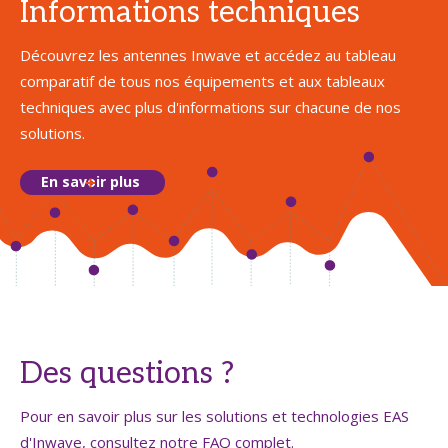
Informations techniques
Découvrez les antennes Inwave et accédez au tableau
comparatif de tous nos équipements et aux tableaux
techniques avec plus d'informations sur chacune de nos
solutions.
En savoir plus
Des questions ?
Pour en savoir plus sur les solutions et technologies EAS
d'Inwave, consultez notre FAQ complet.