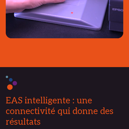
EAS intelligente : une
connectivité qui donne des
résultats