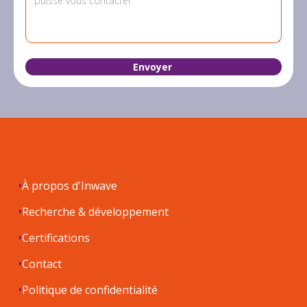
À propos d'Inwave
Recherche & développement
Certifications
Contact
Politique de confidentialité