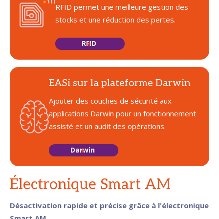
RFID permet une meilleure gestion des
stocks et une réduction des pertes.
RFID
EASi sur la plateforme Darwin
Ajouter des couches de sécurité aux
applications Darwin pour un fonctionnement
assisté et un audit des opérations.
Darwin
Électronique Smart AM
Désactivation rapide et précise grâce à l'électronique
Smart AM