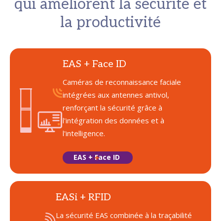
qui améliorent la sécurité et
la productivité
EAS + Face ID
Caméras de reconnaissance faciale
intégrées aux antennes antivol,
renforçant la sécurité grâce à
l'intégration des données et à
l'intelligence.
EAS + Face ID
EASi + RFID
La sécurité EAS combinée à la traçabilité