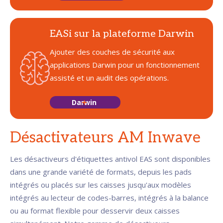
EASi sur la plateforme Darwin
Ajouter des couches de sécurité aux
applications Darwin pour un fonctionnement
assisté et un audit des opérations.
Darwin
Désactivateurs AM Inwave
Les désactiveurs d'étiquettes antivol EAS sont disponibles
dans une grande variété de formats, depuis les pads
intégrés ou placés sur les caisses jusqu'aux modèles
intégrés au lecteur de codes-barres, intégrés à la balance
ou au format flexible pour desservir deux caisses