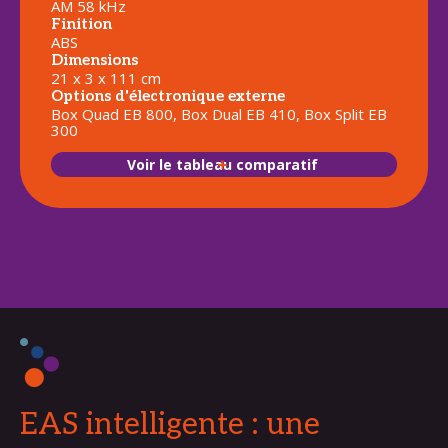
AM 58 kHz
Finition
ABS
Dimensions
21 x 3 x 111 cm
Options d'électronique externe
Box Quad EB 800, Box Dual EB 410, Box Split EB
300
Voir le tableau comparatif
EAS intelligente : une