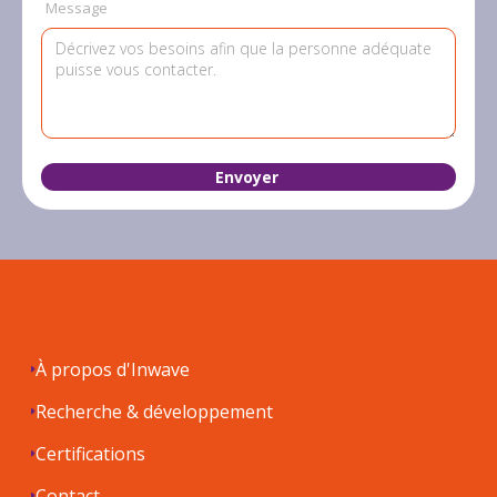
Message
À propos d'Inwave
Recherche & développement
Certifications
Contact