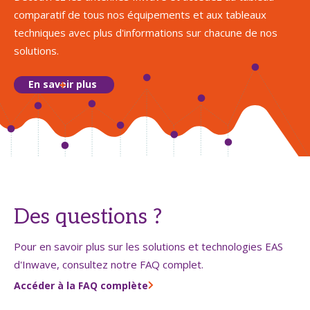
comparatif de tous nos équipements et aux tableaux
techniques avec plus d'informations sur chacune de nos
solutions.
En savoir plus
Des questions ?
Pour en savoir plus sur les solutions et technologies EAS
d'Inwave, consultez notre FAQ complet.
Accéder à la FAQ complète