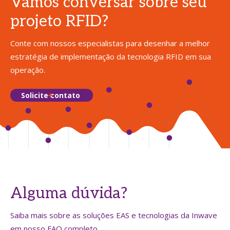
Vamos conversar sobre seu
projeto RFID?
Conte com nossos especialistas para desenhar a melhor
estratégia de implementação da tecnologia RFID em sua
operação.
Solicite contato
Alguma dúvida?
Saiba mais sobre as soluções EAS e tecnologias da Inwave
em nosso FAQ completo