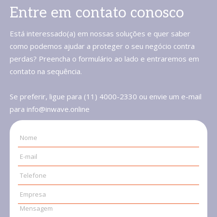
Entre em contato conosco
Está interessado(a) em nossas soluções e quer saber
como podemos ajudar a proteger o seu negócio contra
perdas? Preencha o formulário ao lado e entraremos em
contato na sequência.
Se preferir, ligue para (11) 4000-2330 ou envie um e-mail
para info@inwave.online
Nome
E-mail
Telefone
Empresa
Mensagem