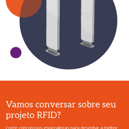
Vamos conversar sobre seu
projeto RFID?
Conte com nossos especialistas para desenhar a melhor