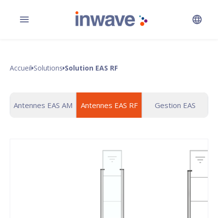
Accueil
Solutions
Solution EAS RF
Antennes EAS AM
Antennes EAS RF
Gestion EAS