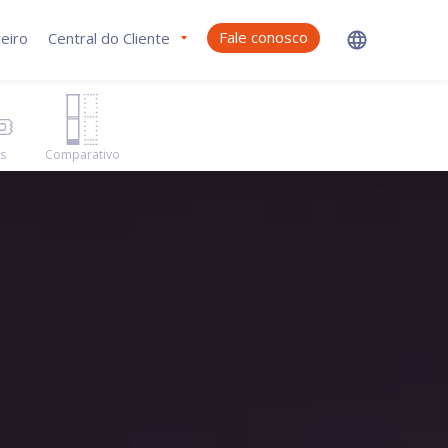
Fale conosco
eiro
Central do Cliente
as
Comparativo