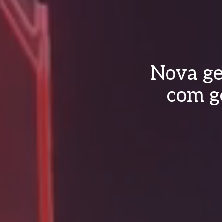
Nova ge
com g