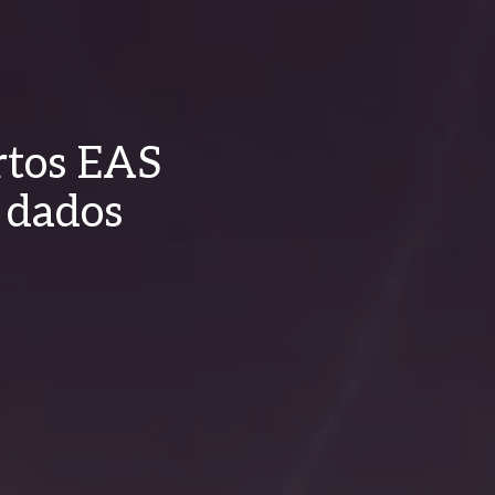
rtos EAS
 dados